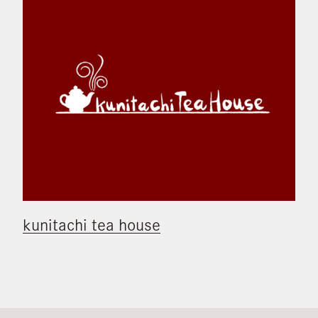
kunitachi tea house